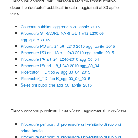
Elenco dei concorsi per il personale tecnico-amministrativo,
docenti e ricercatori pubblicati in data aggiornati al 30 aprile
2015
Concorsi pubblici_aggiornato 30_aprile_2015
Procedure STRAORDINARI art. 1 c12 L230-05
agg_aprile_2015
Procedure PO art. 24 c6_L240-2010 agg_aprile_2015
Procedure PO art. 18 c1 L240-2010 agg_aprile_2015
Procedure PA art_24_L240-2010 agg_30_04
Procedure PA art. 18_L240-2010 agg_30_04
Ricercatori_TD tipo A_agg 30_04_2015
Ricercatori_TD tipo B_agg 30_04_2015
Selezioni pubbliche agg_30_aprile_2015
Elenco concorsi pubblicati il 18/02/2015, aggiornati al 31/12/2014
Procedure per posti di professore universitario di ruolo di
prima fascia
Procedure per posti di professore universitario di ruolo di