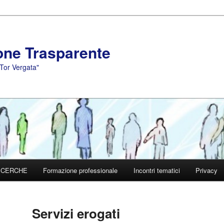
one Trasparente
"Tor Vergata"
RICERCHE
Formazione professionale
Incontri tematici
Privacy
Servizi erogati