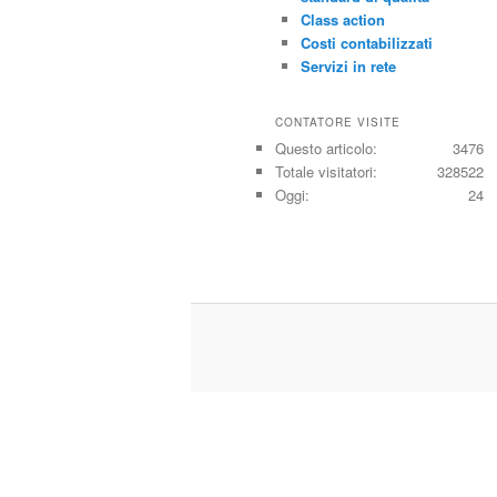
Class action
Costi contabilizzati
Servizi in rete
CONTATORE VISITE
Questo articolo:
3476
Totale visitatori:
328522
Oggi:
24