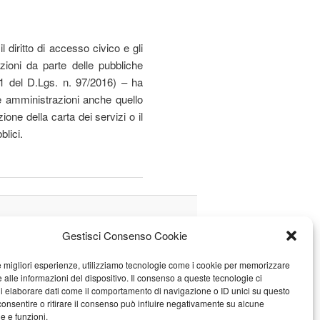
l diritto di accesso civico e gli
azioni da parte delle pubbliche
a 1 del D.Lgs. n. 97/2016) – ha
lle amministrazioni anche quello
zione della carta dei servizi o il
blici.
Gestisci Consenso Cookie
le migliori esperienze, utilizziamo tecnologie come i cookie per memorizzare
 alle informazioni del dispositivo. Il consenso a queste tecnologie ci
i elaborare dati come il comportamento di navigazione o ID unici su questo
consentire o ritirare il consenso può influire negativamente su alcune
he e funzioni.