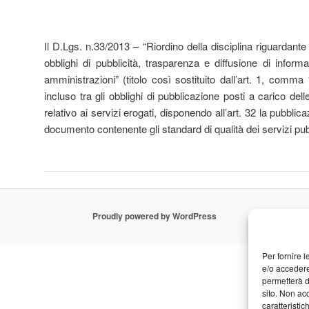
Il D.Lgs. n.33/2013 – “Riordino della disciplina riguardante i
obblighi di pubblicità, trasparenza e diffusione di inform
amministrazioni” (titolo così sostituito dall’art. 1, comm
incluso tra gli obblighi di pubblicazione posti a carico de
relativo ai servizi erogati, disponendo all’art. 32 la pubblica
documento contenente gli standard di qualità dei servizi pub
Proudly powered by WordPress
Per fornire 
e/o accedere
permetterà d
sito. Non ac
caratteristic