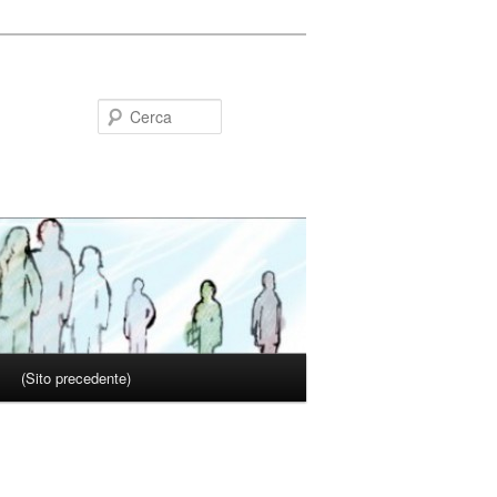
Cerca
(Sito precedente)